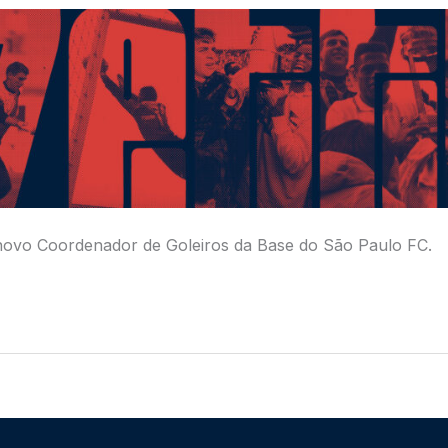
 o novo Coordenador de Goleiros da Base do São Paulo FC.