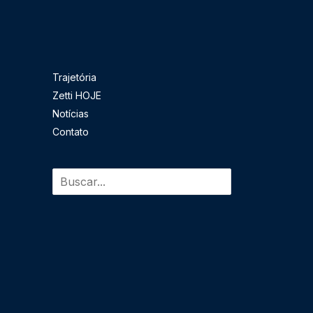
Pesquisar
Trajetória
Zetti HOJE
Notícias
Contato