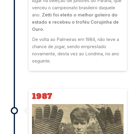
lugar na seleção de juniores do Paraná, que
venceu o campeonato brasileiro daquele
ano.
Zetti foi eleito o melhor goleiro do
estado e recebeu o troféu Corujinha de
Ouro.
De volta ao Palmeiras em 1984, não teve a
chance de jogar, sendo emprestado
novamente, desta vez ao Londrina, no ano
seguinte.
1987