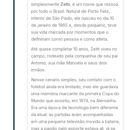
simplesmente
Zetti
, é um nome que ressoa
por todo o Brasil. Natural de Porto Feliz,
interior de São Paulo, ele nasceu no dia 10
de janeiro de 1965 e, desde pequeno, teve
sua vida marcada por momentos que o
definiriam como pessoa e como atleta.
Até quase completar 10 anos, Zetti viveu no
campo, rodeado pela companhia de seu pai
Antonio, sua mãe Manoela e seus dois
irmãos.
Nesse cenário simples, seu contato com o
futebol ainda era limitado, mas ele guardava
uma memória marcante da primeira Copa do
Mundo que assistiu, em 1974, na Alemanha.
Era uma época de tecnologia bem diferente
da atual: as partidas eram acompanhadas
em uma pequena televisão movida a bateria,
mas a paixão pelo esporte estava ali, já se