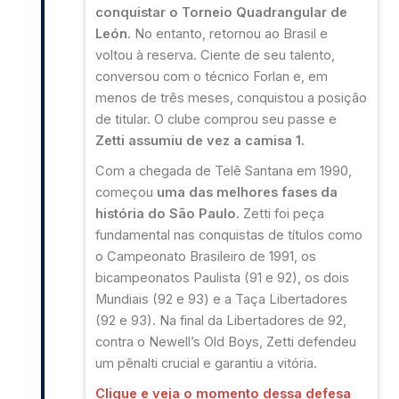
conquistar o Torneio Quadrangular de
León.
No entanto, retornou ao Brasil e
voltou à reserva. Ciente de seu talento,
conversou com o técnico Forlan e, em
menos de três meses, conquistou a posição
de titular. O clube comprou seu passe e
Zetti assumiu de vez a camisa 1.
Com a chegada de Telê Santana em 1990,
começou
uma das melhores fases da
história do São Paulo.
Zetti foi peça
fundamental nas conquistas de títulos como
o Campeonato Brasileiro de 1991, os
bicampeonatos Paulista (91 e 92), os dois
Mundiais (92 e 93) e a Taça Libertadores
(92 e 93). Na final da Libertadores de 92,
contra o Newell’s Old Boys, Zetti defendeu
um pênalti crucial e garantiu a vitória
.
Clique e veja o momento dessa defesa