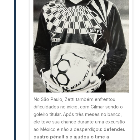
No São Paulo, Zetti também enfrentou
dificuldades no início, com Gilmar sendo o
goleiro titular. Após três meses no banco,
ele teve sua chance durante uma excursão
ao México e não a desperdiçou:
defendeu
quatro pênaltis e ajudou o time a