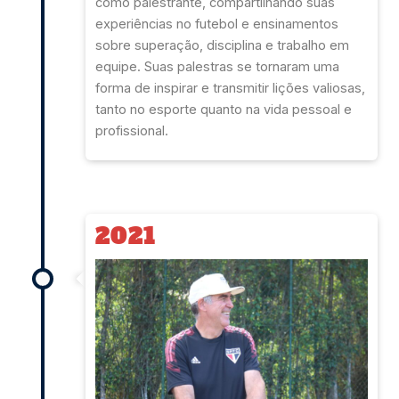
como palestrante, compartilhando suas
experiências no futebol e ensinamentos
sobre superação, disciplina e trabalho em
equipe. Suas palestras se tornaram uma
forma de inspirar e transmitir lições valiosas,
tanto no esporte quanto na vida pessoal e
profissional.
2021