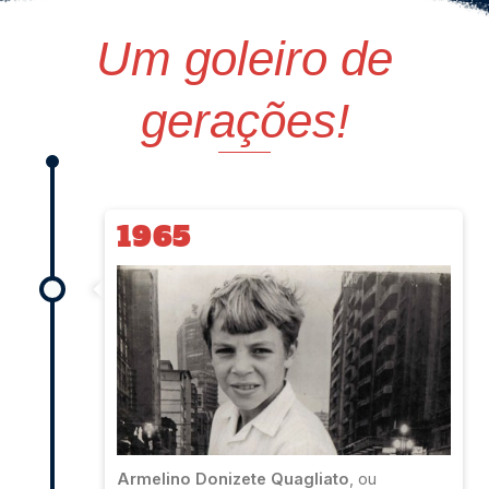
Um goleiro de
gerações!
1965
Armelino Donizete Quagliato
, ou