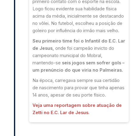
primeiro contato com o esporte na escola.
Logo ficou evidente sua habilidade física
acima da média, inicialmente se destacando
no vôlei.
No futebol, escolheu a posição de
goleiro por influência do irmão mais velho.
Seu primeiro time foi o Infantil do E.C. Lar
de Jesus,
onde foi campeão invicto do
campeonato municipal do Mobral,
mantendo-se
seis jogos sem sofrer gols –
um prenúncio do que viria no Palmeiras.
Na época, carregava sempre sua certidão
de nascimento para provar que tinha apenas
14 anos, apesar de seu porte físico.
Veja uma reportagem sobre atuação de
Zetti no E.C. Lar de Jesus
.