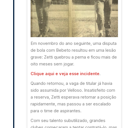
Em novembro do ano seguinte, uma disputa
de bola com Bebeto resultou em uma lesão
grave: Zetti quebrou a perna e ficou mais de
oito meses sem jogar
.
Clique aqui e veja esse incidente
.
Quando retornou, a vaga de titular já havia
sido assumida por Velloso. Insatisfeito com
a reserva, Zetti esperava retomar a posição
rapidamente, mas passou a ser escalado
para o time de aspirantes.
Com seu talento subutilizado, grandes
clubes começaram a tentar contratá-lo, mas