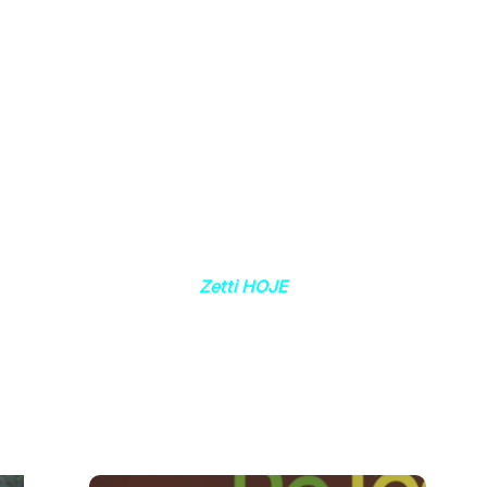
Zetti HOJE
tti segue ativo em várias frentes, aproveitando sua imag
imento e a vasta
experiência adquirida nos campos de f
Descubra o que ele tem realizado atualmente.