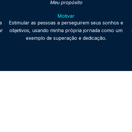
Meu propósito
Motivar
a
Estimular as pessoas a perseguirem seus sonhos e
ar
objetivos, usando minha própria jornada como um
exemplo de superação e dedicação.