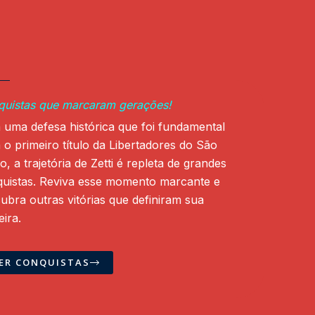
uistas que marcaram gerações!
uma defesa histórica que foi fundamental
 o primeiro título da Libertadores do São
o, a
trajetória de Zetti é repleta de grandes
uistas. Reviva esse momento marcante e
cubra outras
vitórias que definiram sua
eira.
ER CONQUISTAS