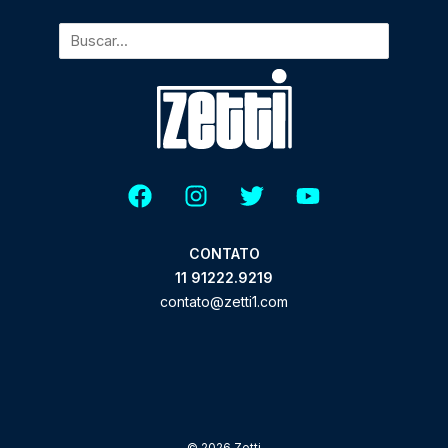
CONTATO
11 91222.9219
contato@zetti1.com