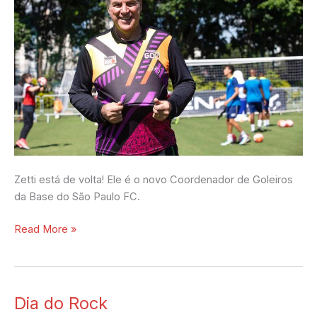
Zetti está de volta! Ele é o novo Coordenador de Goleiros
da Base do São Paulo FC.
Read More »
Dia do Rock
Dia