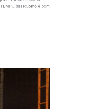
FC_TTEMPO disse:Como é bom