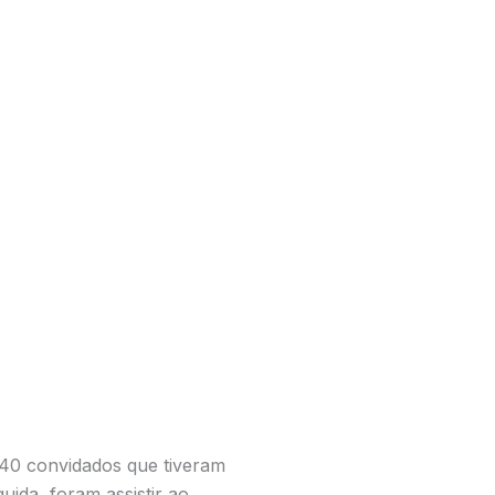
340 convidados que tiveram
ida, foram assistir ao