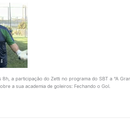
s 8h, a participação do Zetti no programa do SBT a “A Gran
obre a sua academia de goleiros: Fechando o Gol.