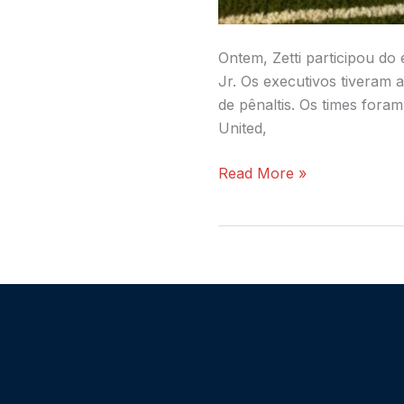
Ontem, Zetti participou 
Jr. Os executivos tiveram 
de pênaltis. Os times fora
United,
Read More »