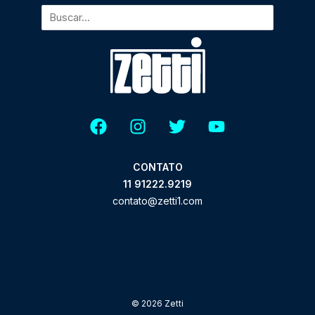
CONTATO
11 91222.9219
contato@zetti1.com
© 2026 Zetti