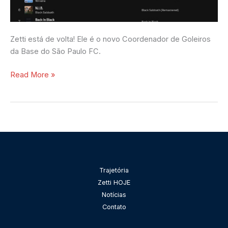
Zetti está de volta! Ele é o novo Coordenador de Goleiros
da Base do São Paulo FC.
Read More »
Pesquisar
Trajetória
Zetti HOJE
Notícias
Contato