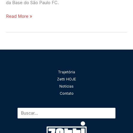
da Base do São Paulo FC.
Read More »
Pesquisar
Trajetória
Zetti HOJE
Notícias
Contato