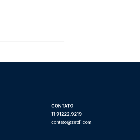
CONTATO
11 91222.9219
contato@zetti1.com