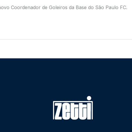
 o novo Coordenador de Goleiros da Base do São Paulo FC.