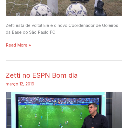
Zetti está de volta! Ele é o novo Coordenador de Goleiros
da Base do São Paulo FC.
Read More »
Zetti no ESPN Bom dia
Zetti
no
março 12, 2019
ESPN
Bom
dia