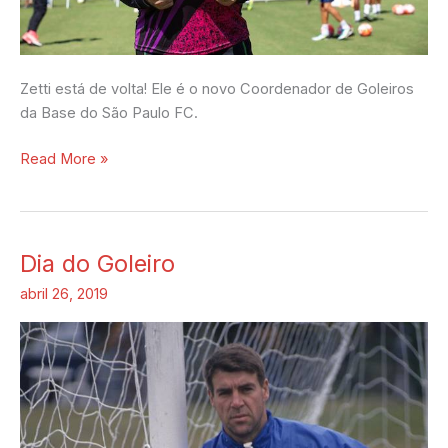
Zetti está de volta! Ele é o novo Coordenador de Goleiros
da Base do São Paulo FC.
Read More »
Dia do Goleiro
Dia
do
abril 26, 2019
Goleiro