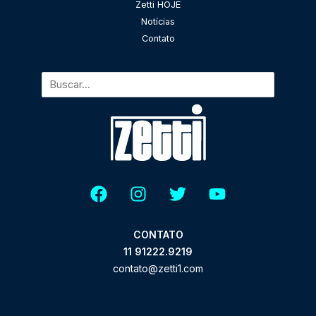
Zetti HOJE
Notícias
Contato
CONTATO
11 91222.9219
contato@zetti1.com