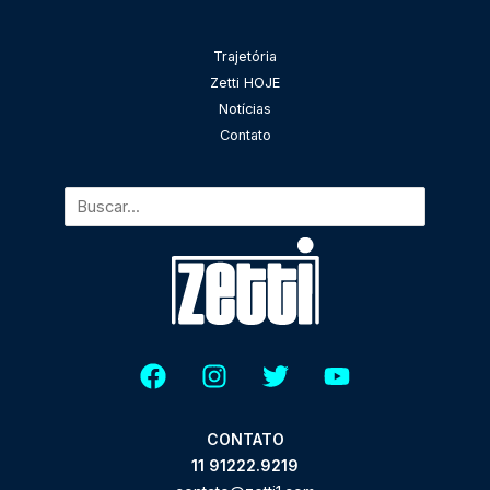
Pesquisar
Trajetória
Zetti HOJE
Notícias
Contato
CONTATO
11 91222.9219