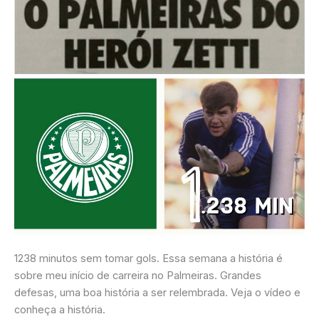
1238 minutos sem tomar gols. Essa semana a história é
sobre meu início de carreira no Palmeiras. Grandes
defesas, uma boa história a ser relembrada. Veja o vídeo e
conheça a história.