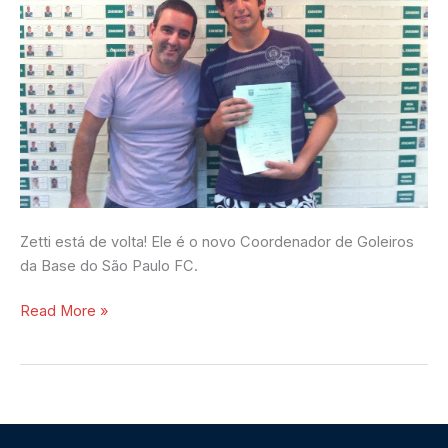
Palmeiras
Zetti está de volta! Ele é o novo Coordenador de Goleiros
da Base do São Paulo FC.
Read More »