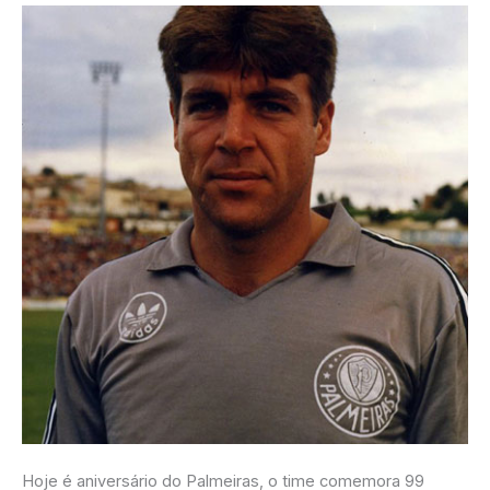
Hoje é aniversário do Palmeiras, o time comemora 99