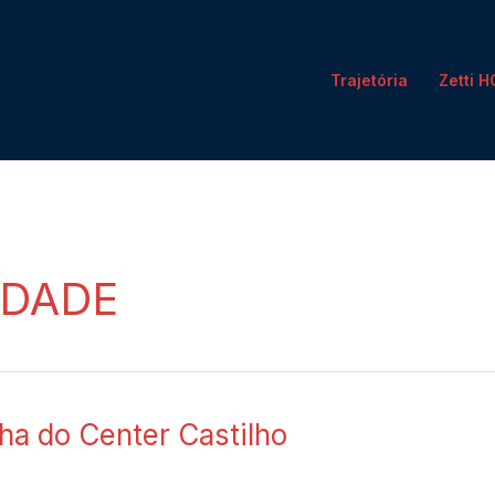
Trajetória
Zetti 
IDADE
ha do Center Castilho