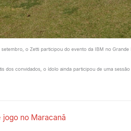
e setembro, o Zetti participou do evento da IBM no Grand
is dos convidados, o ídolo ainda participou de uma sessão 
de jogo no Maracanã