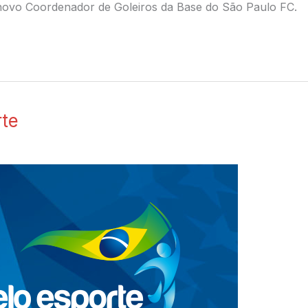
 o novo Coordenador de Goleiros da Base do São Paulo FC.
rte