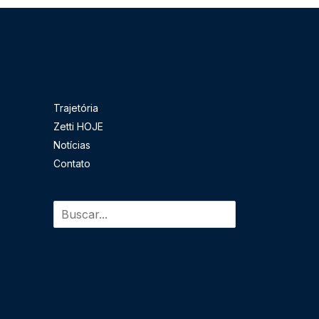
Pesquisar
Trajetória
Zetti HOJE
Notícias
Contato