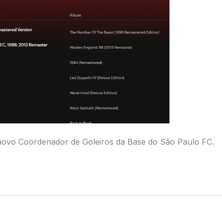
 o novo Coordenador de Goleiros da Base do São Paulo FC.