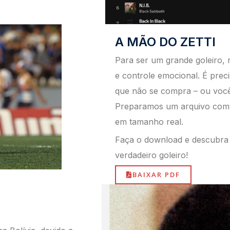
A MÃO DO ZETTI
Para ser um grande goleiro, 
e controle
emocional. É prec
que não se compra – ou vo
Preparamos um arquivo com
em tamanho real.
Faça o download e descubra
verdadeiro
goleiro!
BAIXAR PDF