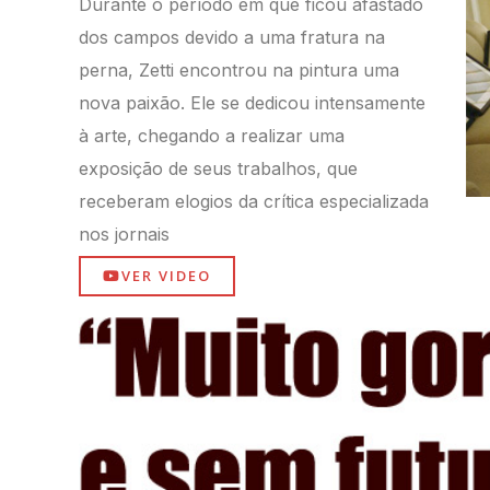
Durante o período em que ficou afastado
dos campos devido a uma fratura na
perna, Zetti encontrou na pintura uma
nova paixão. Ele se dedicou
intensamente
à arte, chegando a realizar uma
exposição de seus trabalhos, que
receberam elogios da crítica especializada
nos jornais
VER VIDEO