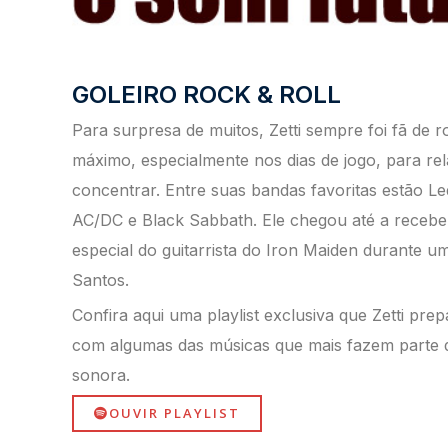
GOLEIRO ROCK & ROLL
Para surpresa de muitos, Zetti sempre foi fã de 
máximo, especialmente nos dias de jogo, para rel
concentrar. Entre
suas bandas favoritas estão Le
AC/DC e Black Sabbath. Ele chegou até a receber
especial do guitarrista do Iron Maiden
durante um
Santos.
Confira aqui uma playlist exclusiva que Zetti prep
com algumas das músicas que mais fazem parte d
sonora
​.
OUVIR PLAYLIST