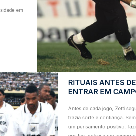
osidade em
RITUAIS ANTES DE
ENTRAR EM CAMP
Antes de cada jogo, Zetti seg
trazia sorte e confiança. S
um pensamento positivo, fazi
por fim, entrava em campo co