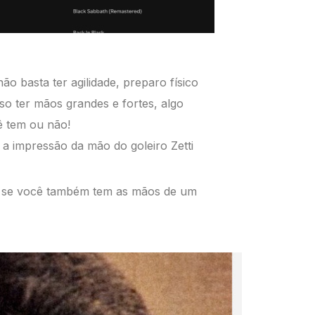
não basta ter
agilidade, preparo físico
iso ter mãos grandes e
fortes, algo
cê
tem ou não!
 a impressão
da mão do goleiro Zetti
 se você
também tem as mãos de um