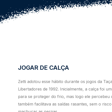
JOGAR DE CALÇA
Zetti adotou esse hábito durante os
jogos da Taç
Libertadores de 1992.
Inicialmente, a calça foi u
para se proteger do frio, mas logo ele
percebeu 
também facilitava as
saídas rasantes, sem o risco
machucar as pernas.