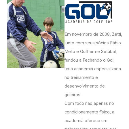
Em novembro de 2008, Zetti,
junto com seus sócios Fábio
Mello e Guilherme Setúbal,
fundou a Fechando o Gol,
uma academia especializada
no treinamento e
desenvolvimento de
goleiros.
Com foco não apenas no
condicionamento físico, a
academia oferece um