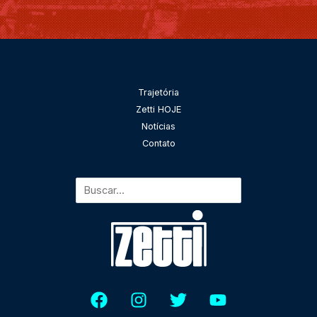
*
Pesquisar
Trajetória
Zetti HOJE
Notícias
Contato