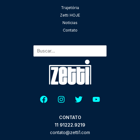
Pesquisar
Trajetória
Zetti HOJE
Notícias
Contato
CONTATO
11 91222.9219
contato@zetti1.com