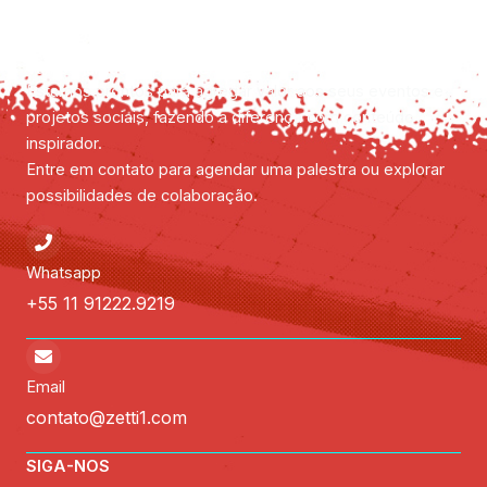
Vamos juntos inspirar gerações?
Estamos prontos para agregar valor aos seus eventos e
projetos sociais, fazendo a diferença com conteúdo
inspirador.
Entre em contato para agendar uma palestra ou explorar
possibilidades de colaboração.
Whatsapp
+55 11 91222.9219
Email
contato@zetti1.com
SIGA-NOS