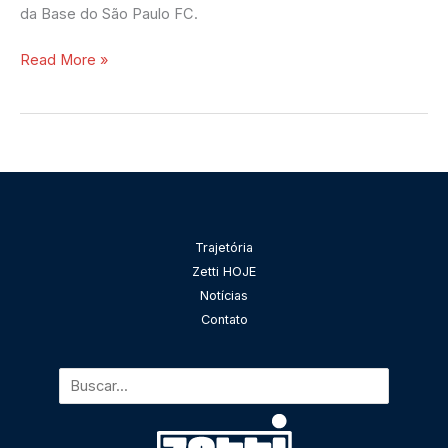
da Base do São Paulo FC.
Read More »
Pesquisar
Trajetória
Zetti HOJE
Notícias
Contato