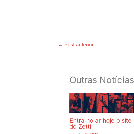
←
Post anterior
Outras Notícias
Entra no ar hoje o site 
do Zetti