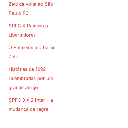
Zetti de volta ao São
Paulo FC
SPFC X Palmeiras –
Libertadores
O Palmeiras do herói
Zetti
Histórias de 1992
relembradas por um
grande amigo
SPFC 3 X 2 Inter – a
mudança da regra