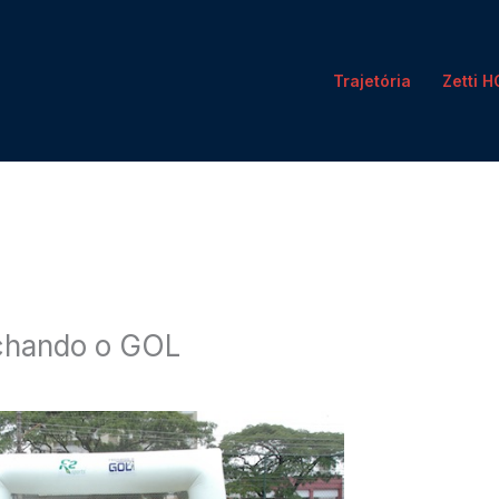
Trajetória
Zetti 
chando o GOL