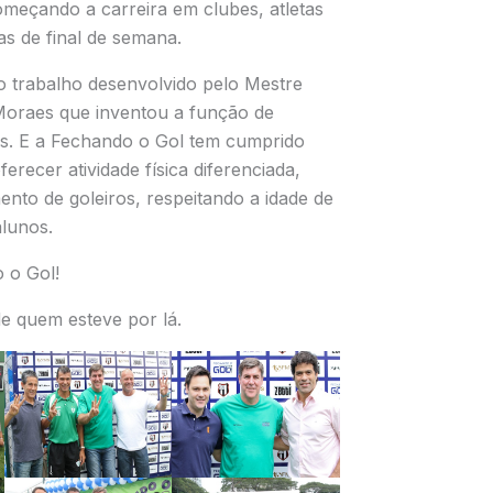
omeçando a carreira em clubes, atletas
tas de final de semana.
o trabalho desenvolvido pelo Mestre
Moraes que inventou a função de
ros. E a Fechando o Gol tem cumprido
erecer atividade física diferenciada,
nto de goleiros, respeitando a idade de
lunos.
 o Gol!
e quem esteve por lá.