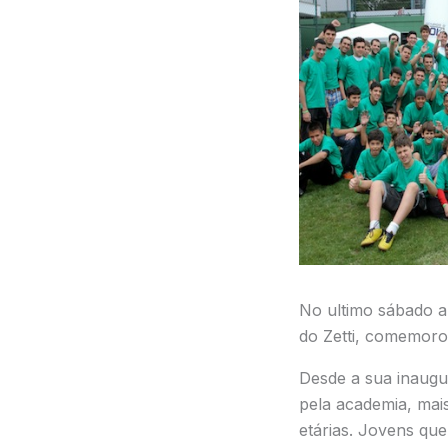
No ultimo sábado a
do Zetti, comemoro
Desde a sua inaug
pela academia, mais
etárias. Jovens que