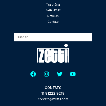
Pesquisar
Trajetória
Zetti HOJE
Notícias
Contato
CONTATO
11 91222.9219
contato@zetti1.com