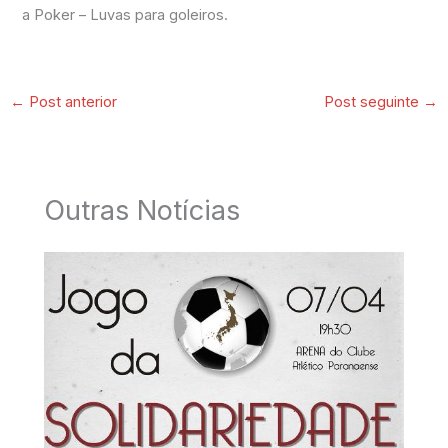
a Poker – Luvas para goleiros.
←
Post anterior
Post seguinte
→
Outras Notícias