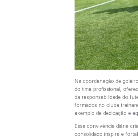
Na coordenação de goleiro
do time profissional, ofere
da responsabilidade do fute
formados no clube treinand
exemplo de dedicação e equ
Essa convivência diária cr
consolidado inspira e fort