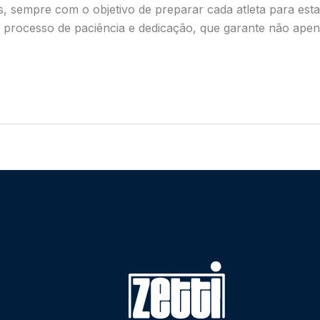
ais, sempre com o objetivo de preparar cada atleta para es
 processo de paciência e dedicação, que garante não apen