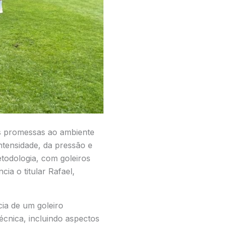
ns promessas ao ambiente
intensidade, da pressão e
etodologia, com goleiros
ia o titular Rafael,
ia de um goleiro
écnica, incluindo aspectos