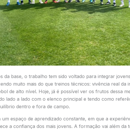
s da base, o trabalho tem sido voltado para integrar jove
cendo muito mais do que treinos técnicos: vivência real da 
bol de alto nível. Hoje, já é possível ver os frutos dessa m
o lado a lado com o elenco principal e tendo como referênc
ilíbrio dentro e fora de campo.
ia um espaço de aprendizado constante, em que a experiênc
alece a confiança dos mais jovens. A formação vai além da t