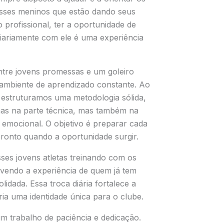
esses meninos que estão dando seus
 profissional, ter a oportunidade de
diariamente com ele é uma experiência
ntre jovens promessas e um goleiro
 ambiente de aprendizado constante. Ao
 estruturamos uma metodologia sólida,
as na parte técnica, mas também na
 e emocional. O objetivo é preparar cada
pronto quando a oportunidade surgir.
esses jovens atletas treinando com os
rvendo a experiência de quem já tem
lidada. Essa troca diária fortalece a
ria uma identidade única para o clube.
m trabalho de paciência e dedicação.