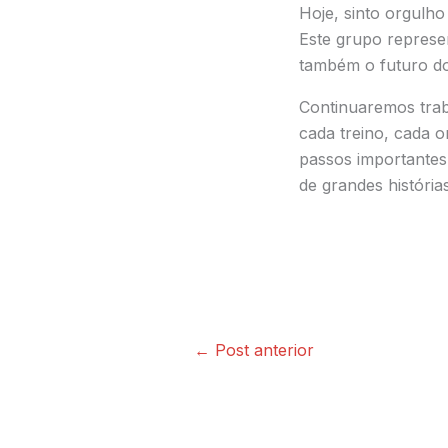
Hoje, sinto orgulh
Este grupo represe
também o futuro do
Continuaremos tra
cada treino, cada 
passos importantes
de grandes histórias
←
Post anterior