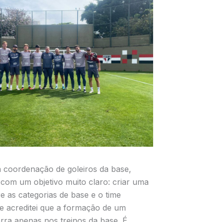
 coordenação de goleiros da base,
com um objetivo muito claro: criar uma
re as categorias de base e o time
re acreditei que a formação de um
rra apenas nos treinos da base. É