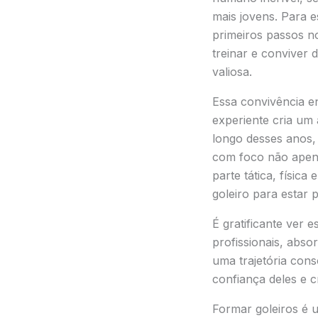
mais jovens. Para 
primeiros passos no
treinar e conviver 
valiosa.
Essa convivência e
experiente cria um
longo desses anos,
com foco não apen
parte tática, física
goleiro para estar 
É gratificante ver 
profissionais, abso
uma trajetória conso
confiança deles e c
Formar goleiros é u