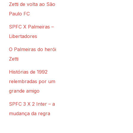
Zetti de volta ao São
Paulo FC
SPFC X Palmeiras –
Libertadores
O Palmeiras do herói
Zetti
Histórias de 1992
relembradas por um
grande amigo
SPFC 3 X 2 Inter – a
mudança da regra