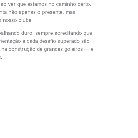
o ao ver que estamos no caminho certo.
nta não apenas o presente, mas
 nosso clube.
balhando duro, sempre acreditando que
orientação e cada desafio superado são
 na construção de grandes goleiros — e
.