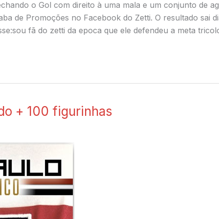
echando o Gol com direito à uma mala e um conjunto de ag
a aba de Promoções no Facebook do Zetti. O resultado sai di
:sou fã do zetti da epoca que ele defendeu a meta tricol
o + 100 figurinhas