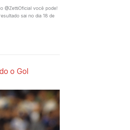
 @ZettiOficial você pode!
esultado sai no dia 18 de
do o Gol