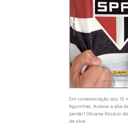
Em comemoração aos 10 mil
figurinhas. Acesse a aba d
perder! Gilvania Rosário 
da silva