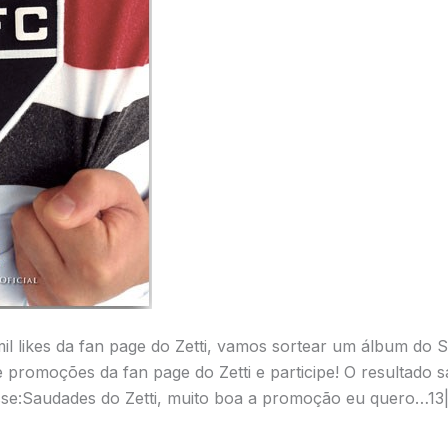
 likes da fan page do Zetti, vamos sortear um álbum do
e promoções da fan page do Zetti e participe! O resultado s
disse:Saudades do Zetti, muito boa a promoção eu quero…13