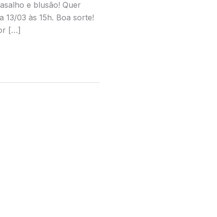
asalho e blusão! Quer
a 13/03 às 15h. Boa sorte!
or […]