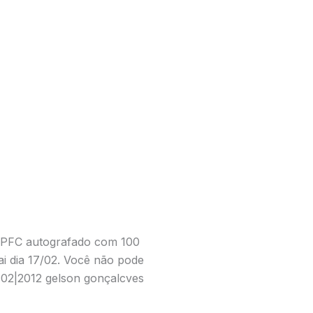
 SPFC autografado com 100
ai dia 17/02. Você não pode
|02|2012 gelson gonçalcves