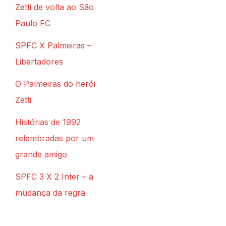
Zetti de volta ao São
Paulo FC
SPFC X Palmeiras –
Libertadores
O Palmeiras do herói
Zetti
Histórias de 1992
relembradas por um
grande amigo
SPFC 3 X 2 Inter – a
mudança da regra