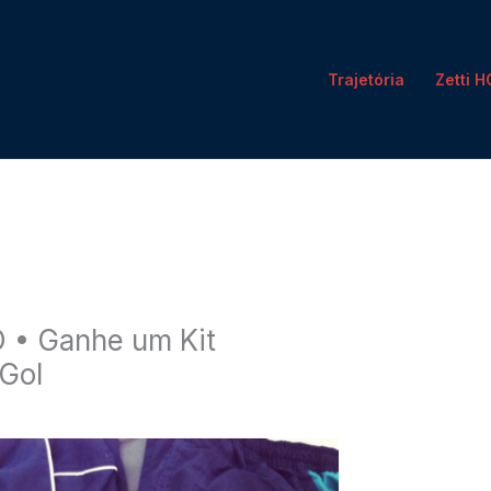
Trajetória
Zetti 
• Ganhe um Kit
Gol