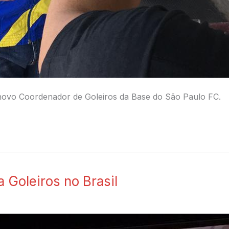
 o novo Coordenador de Goleiros da Base do São Paulo FC.
 Goleiros no Brasil