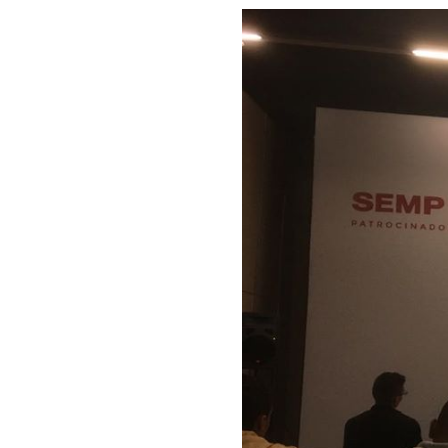
Futebol
Expo