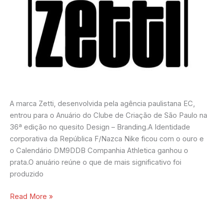
A marca Zetti, desenvolvida pela agência paulistana EC,
entrou para o Anuário do Clube de Criação de São Paulo na
36ª edição no quesito Design – Branding.A Identidade
corporativa da República F/Nazca Nike ficou com o ouro e
o Calendário DM9DDB Companhia Athletica ganhou o
prata.O anuário reúne o que de mais significativo foi
produzido
Read More »