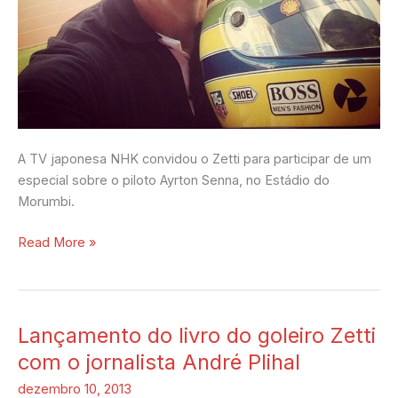
A TV japonesa NHK convidou o Zetti para participar de um
especial sobre o piloto Ayrton Senna, no Estádio do
Morumbi.
Read More »
Lançamento do livro do goleiro Zetti
Lançamento
do
com o jornalista André Plihal
livro
dezembro 10, 2013
do