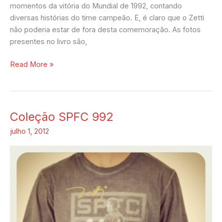
momentos da vitória do Mundial de 1992, contando
diversas histórias do time campeão. E, é claro que o Zetti
não poderia estar de fora desta comemoração. As fotos
presentes no livro são,
Read More »
Coleção SPFC 992
Coleção
SPFC
julho 1, 2012
992