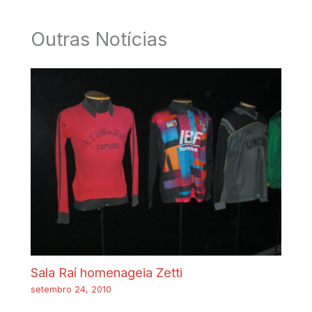
Outras Notícias
Sala Raí homenageia Zetti
setembro 24, 2010