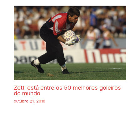
Zetti está entre os 50 melhores goleiros
do mundo
outubro 21, 2010