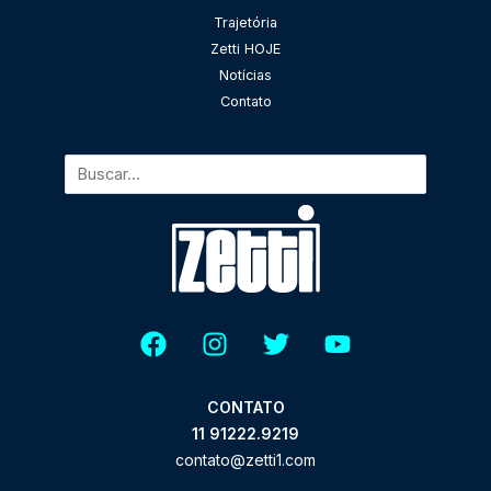
Pesquisar
Trajetória
Zetti HOJE
Notícias
Contato
CONTATO
11 91222.9219
contato@zetti1.com