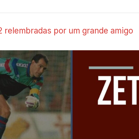
92 relembradas por um grande amigo