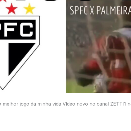
o melhor jogo da minha vida Vídeo novo no canal ZETTI1 