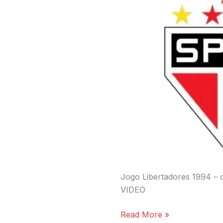
Jogo Libertadores 1994 – 
VIDEO
Read More »