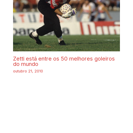
Zetti está entre os 50 melhores goleiros
do mundo
outubro 21, 2010