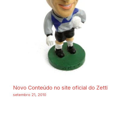
Novo Conteúdo no site oficial do Zetti
setembro 21, 2010