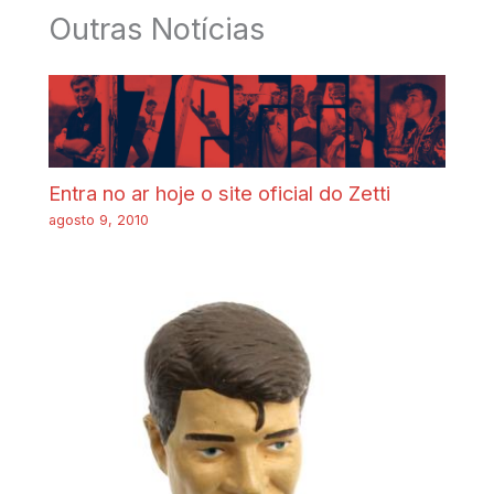
Outras Notícias
Entra no ar hoje o site oficial do Zetti
agosto 9, 2010