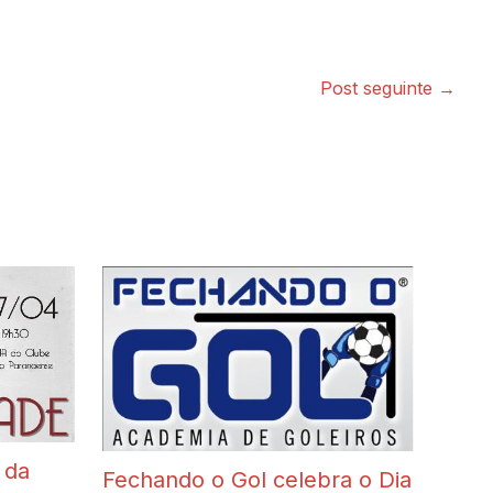
Post seguinte
→
 da
Fechando o Gol celebra o Dia