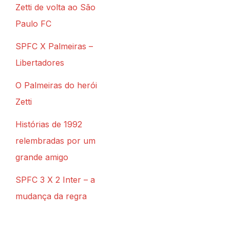
Zetti de volta ao São
Paulo FC
SPFC X Palmeiras –
Libertadores
O Palmeiras do herói
Zetti
Histórias de 1992
relembradas por um
grande amigo
SPFC 3 X 2 Inter – a
mudança da regra