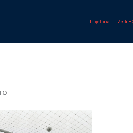
Trajetória
Zetti 
ro