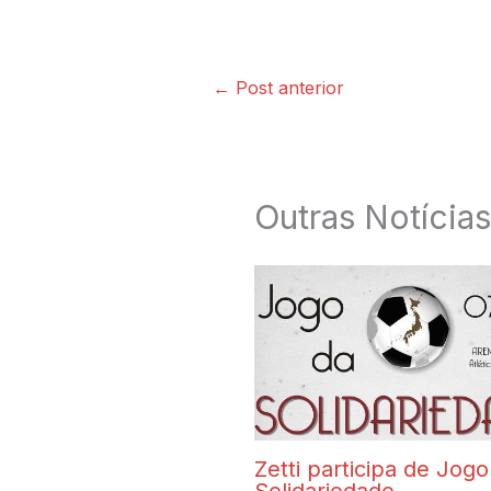
←
Post anterior
Outras Notícias
Zetti participa de Jogo
Solidariedade