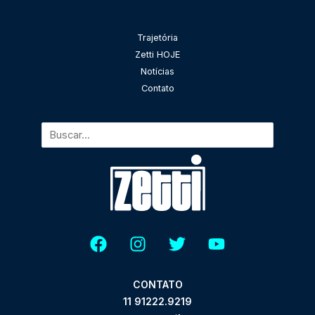
Pesquisar
Trajetória
Zetti HOJE
Notícias
Contato
CONTATO
11 91222.9219