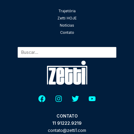
Pesquisar
Trajetória
Zetti HOJE
Notícias
Contato
CONTATO
11 91222.9219
contato@zetti1.com