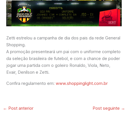
Zetti estrelou a campanha de dia dos pais da rede General
Shopping.
A promoção presenteará um pai com o uniforme completo
da seleção brasileira de futebol, e com a chance de poder
jogar uma partida com o goleiro Ronaldo, Viola, Neto,
Evair, Denílson e Zetti.
Confira regulamento em:
www.shoppinglight.com.br
←
Post anterior
Post seguinte
→