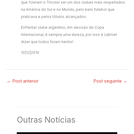
que fizeram o Tricolor ser um dos clubes mais respeitados
na América do Sul e no Mundo, pelo belo futebol que
praticava e pelos tótulos alcançados.
Enfrentar clube argentino, em decisão de Copa
Internacional, é sempre uma dureza, por isso é cabível
dizer que todos foram heróis!
10|12|2010
←
Post anterior
Post seguinte
→
Outras Notícias