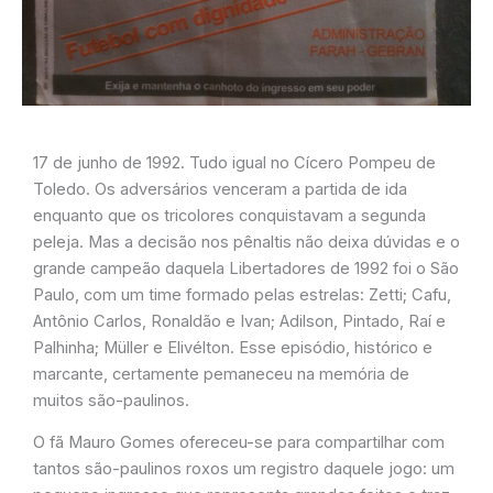
17 de junho de 1992. Tudo igual no Cícero Pompeu de
Toledo. Os adversários venceram a partida de ida
enquanto que os tricolores conquistavam a segunda
peleja. Mas a decisão nos pênaltis não deixa dúvidas e o
grande campeão daquela Libertadores de 1992 foi o São
Paulo, com um time formado pelas estrelas: Zetti; Cafu,
Antônio Carlos, Ronaldão e Ivan; Adilson, Pintado, Raí e
Palhinha; Müller e Elivélton. Esse episódio, histórico e
marcante, certamente pemaneceu na memória de
muitos são-paulinos.
O fã Mauro Gomes ofereceu-se para compartilhar com
tantos são-paulinos roxos um registro daquele jogo: um