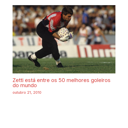
Zetti está entre os 50 melhores goleiros
do mundo
outubro 21, 2010