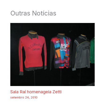
Outras Notícias
Sala Raí homenageia Zetti
setembro 24, 2010