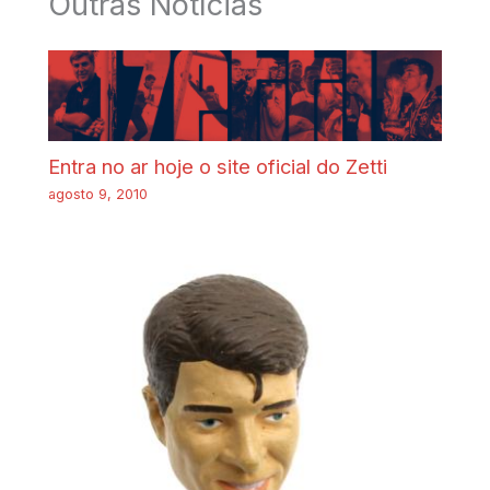
Outras Notícias
Entra no ar hoje o site oficial do Zetti
agosto 9, 2010