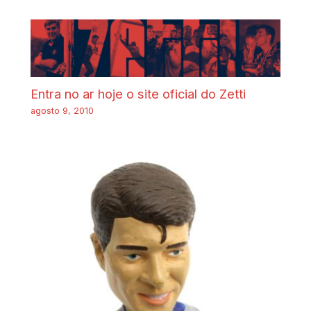
Entra no ar hoje o site oficial do Zetti
agosto 9, 2010