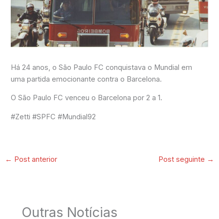
Há 24 anos, o São Paulo FC conquistava o Mundial em
uma partida emocionante contra o Barcelona.
O São Paulo FC venceu o Barcelona por 2 a 1.
#Zetti #SPFC #Mundial92
←
Post anterior
Post seguinte
→
Outras Notícias