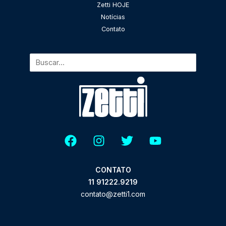
Zetti HOJE
Notícias
Contato
CONTATO
11 91222.9219
contato@zetti1.com