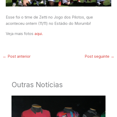
Esse foi o time de Zetti no Jogo dos Pilotos, que
aconteceu ontem (11/11) no Estádio do Morumbi!
Veja mais fotos
aqui.
←
Post anterior
Post seguinte
→
Outras Notícias