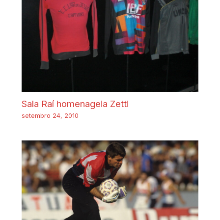
Sala Raí homenageia Zetti
setembro 24, 2010