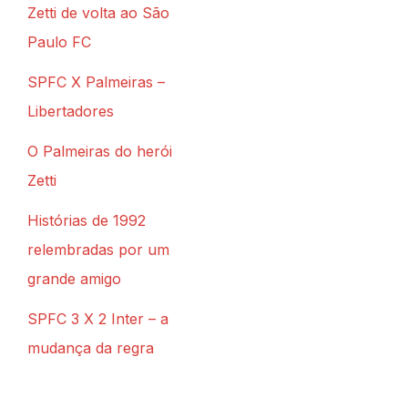
Zetti de volta ao São
Paulo FC
SPFC X Palmeiras –
Libertadores
O Palmeiras do herói
Zetti
Histórias de 1992
relembradas por um
grande amigo
SPFC 3 X 2 Inter – a
mudança da regra