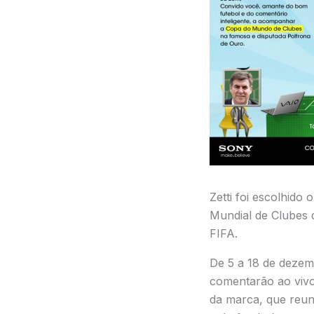
Zetti foi escolhido
Mundial de Clubes 
FIFA.
De 5 a 18 de dezemb
comentarão ao vivo
da marca, que reuni