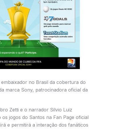
 o embaixador no Brasil da cobertura do
da marca Sony, patrocinadora oficial da
ro Zetti e o narrador Silvio Luiz
 os jogos do Santos na Fan Page oficial
rá e permitirá a interação dos fanáticos