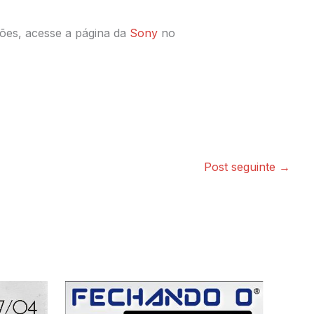
ões, acesse a página da
Sony
no
Post seguinte
→