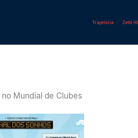
Trajetória
Zetti 
y no Mundial de Clubes