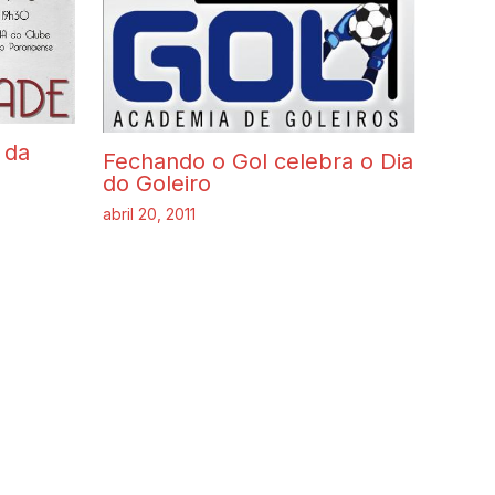
 da
Fechando o Gol celebra o Dia
do Goleiro
abril 20, 2011