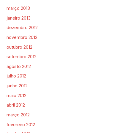
março 2013
janeiro 2013
dezembro 2012
novembro 2012
outubro 2012
setembro 2012
agosto 2012
julho 2012
junho 2012
maio 2012
abril 2012
março 2012
fevereiro 2012