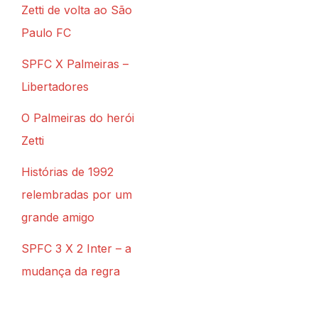
Zetti de volta ao São
Paulo FC
SPFC X Palmeiras –
Libertadores
O Palmeiras do herói
Zetti
Histórias de 1992
relembradas por um
grande amigo
SPFC 3 X 2 Inter – a
mudança da regra