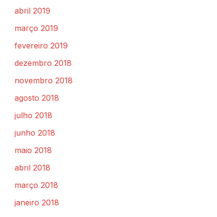
abril 2019
março 2019
fevereiro 2019
dezembro 2018
novembro 2018
agosto 2018
julho 2018
junho 2018
maio 2018
abril 2018
março 2018
janeiro 2018