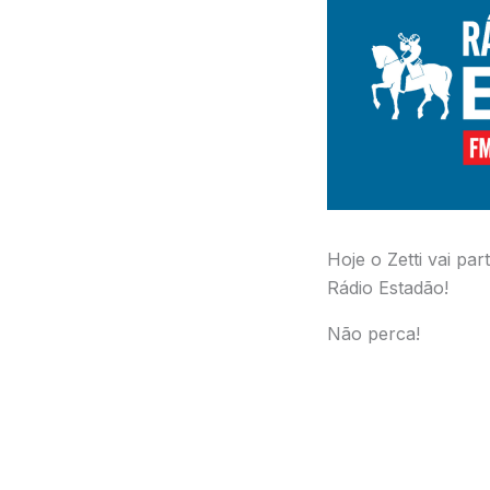
Hoje o Zetti vai pa
Rádio Estadão!
Não perca!