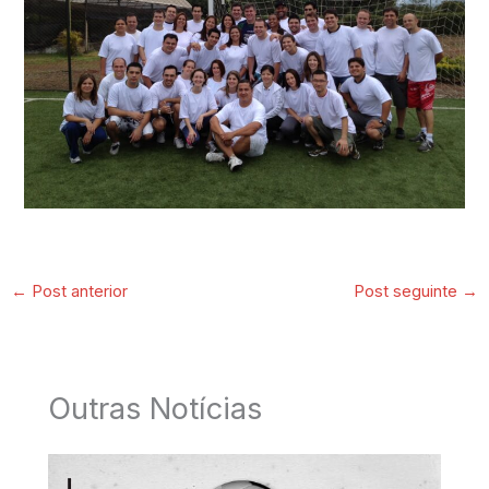
←
Post anterior
Post seguinte
→
Outras Notícias