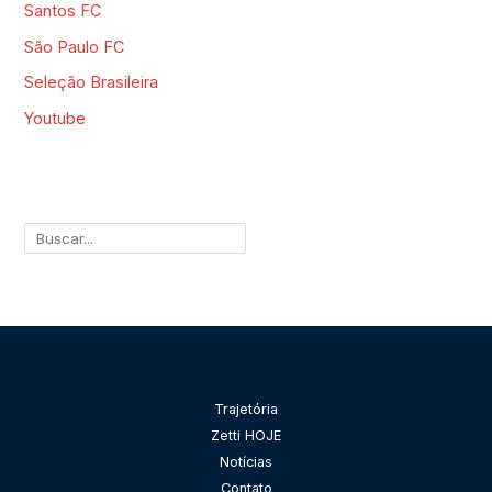
Santos FC
São Paulo FC
Seleção Brasileira
Youtube
Pesquisar
Trajetória
Zetti HOJE
Notícias
Contato