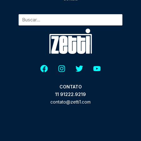
CONTATO
11 91222.9219
contato@zetti1.com