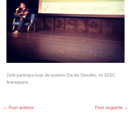
Zetti participa hoje do evento Dia do Desafio, no SESC
Araraquara.
←
Post anterior
Post seguinte
→