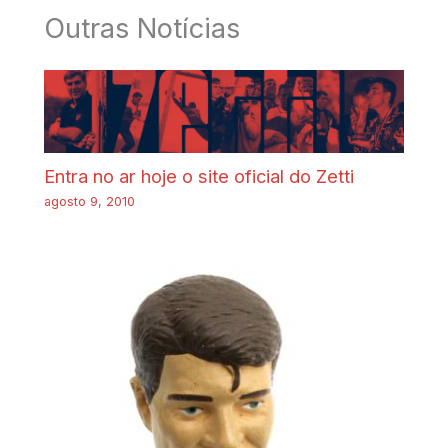
Outras Notícias
Entra no ar hoje o site oficial do Zetti
agosto 9, 2010