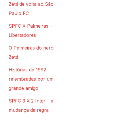
Zetti de volta ao São
Paulo FC
SPFC X Palmeiras –
Libertadores
O Palmeiras do herói
Zetti
Histórias de 1992
relembradas por um
grande amigo
SPFC 3 X 2 Inter – a
mudança da regra