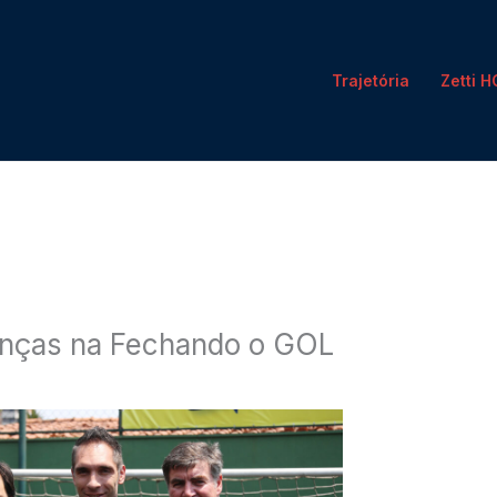
Trajetória
Zetti 
anças na Fechando o GOL