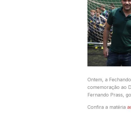
Ontem, a Fechando
comemoração ao Di
Fernando Prass, gol
Confira a matéria
a