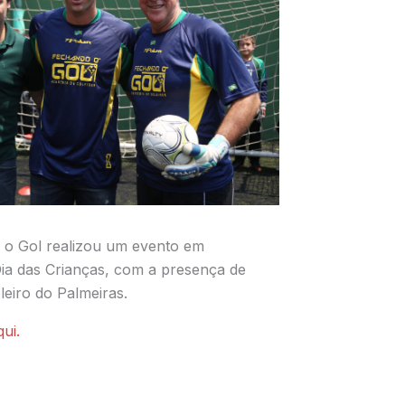
 o Gol realizou um evento em
a das Crianças, com a presença de
eiro do Palmeiras.
qui.