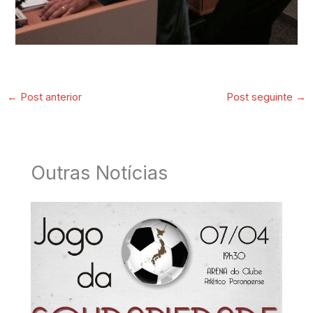
←
Post anterior
Post seguinte
→
Outras Notícias