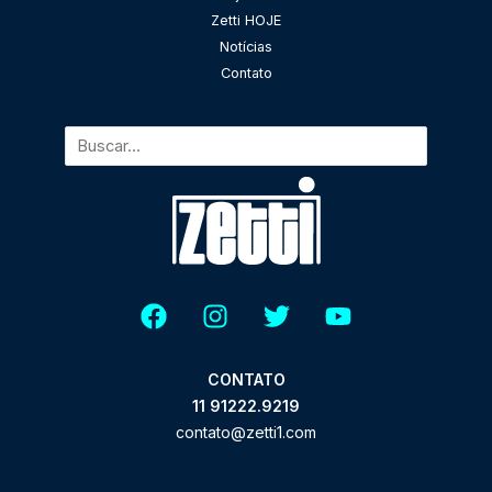
Zetti HOJE
Notícias
Contato
CONTATO
11 91222.9219
contato@zetti1.com