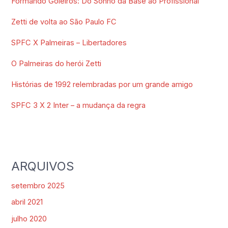
Formando Goleiros: Do Sonho da Base ao Profissional
Zetti de volta ao São Paulo FC
SPFC X Palmeiras – Libertadores
O Palmeiras do herói Zetti
Histórias de 1992 relembradas por um grande amigo
SPFC 3 X 2 Inter – a mudança da regra
ARQUIVOS
setembro 2025
abril 2021
julho 2020