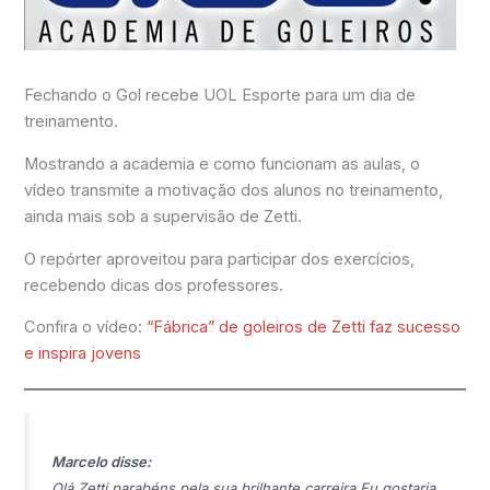
Fechando o Gol recebe UOL Esporte para um dia de
treinamento.
Mostrando a academia e como funcionam as aulas, o
vídeo transmite a motivação dos alunos no treinamento,
ainda mais sob a supervisão de Zetti.
O repórter aproveitou para participar dos exercícios,
recebendo dicas dos professores.
Confira o vídeo:
“Fábrica” de goleiros de Zetti faz sucesso
e inspira jovens
Marcelo disse:
Olá Zetti,parabéns pela sua brilhante carreira.Eu gostaria