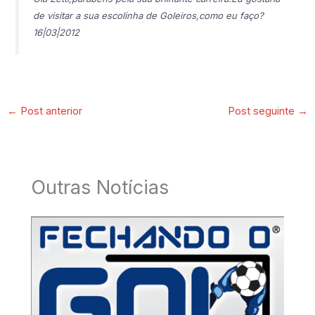
de visitar a sua escolinha de Goleiros,como eu faço?
16|03|2012
←
Post anterior
Post seguinte
→
Outras Notícias