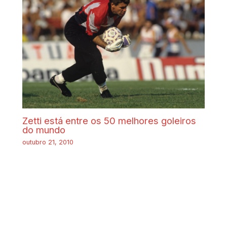
Zetti está entre os 50 melhores goleiros
do mundo
outubro 21, 2010