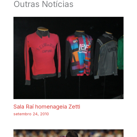
Outras Notícias
Sala Raí homenageia Zetti
setembro 24, 2010