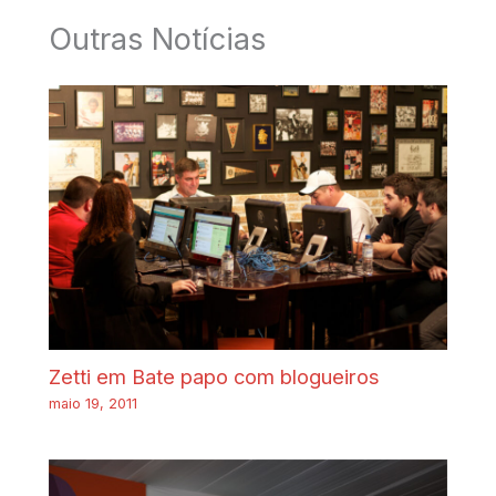
Outras Notícias
Zetti em Bate papo com blogueiros
maio 19, 2011