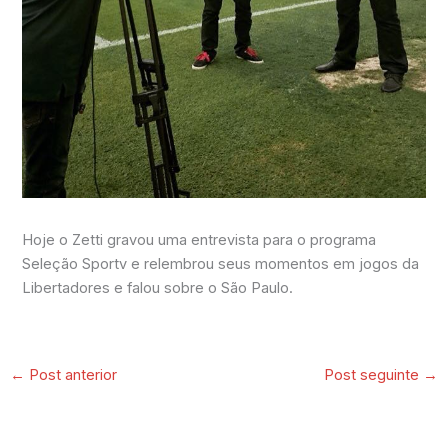
Hoje o Zetti gravou uma entrevista para o programa
Seleção Sportv e relembrou seus momentos em jogos da
Libertadores e falou sobre o São Paulo.
←
Post anterior
Post seguinte
→