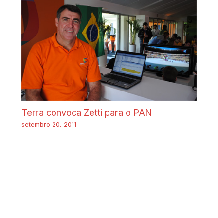
Terra convoca Zetti para o PAN
setembro 20, 2011